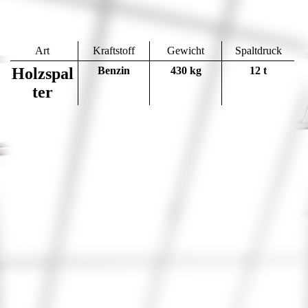
Art
Kraftstoff
Gewicht
Spaltdruck
Holzspal
Benzin
430 kg
12 t
ter