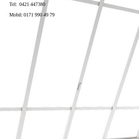
Tel: 0421 447380
Mobil: 0171 990 49 79